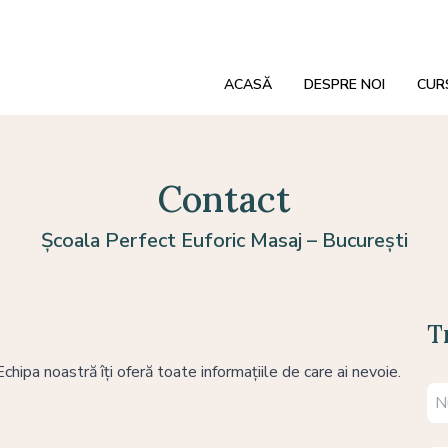
ACASĂ
DESPRE NOI
CUR
Contact
Școala Perfect Euforic Masaj – București
T
chipa noastră îți oferă toate informațiile de care ai nevoie.